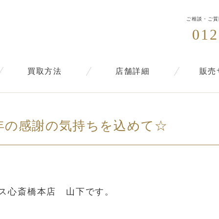
ご相談・ご質
012
買取方法
店舗詳細
販売
7年の感謝の気持ちを込めて☆
ス心斎橋本店 山下です。