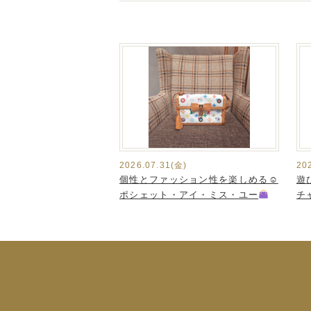
2026.07.31(金)
20
個性とファッション性を楽しめる☺
遊
ポシェット・アイ・ミス・ユー
チ