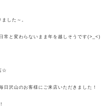
りました～。
常と変わらないまま年を越しそうです(>_<)
店☆
毎日沢山のお客様にご来店いただきました！
！