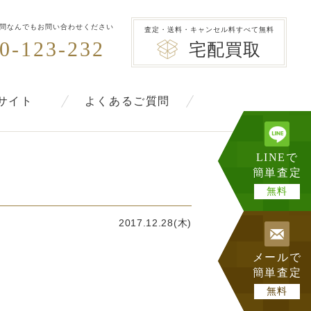
問なんでもお問い合わせください
査定・送料・キャンセル料すべて無料
0-123-232
宅配買取
サイト
よくあるご質問
LINEで
簡単査定
無料
2017.12.28(木)
メールで
簡単査定
無料