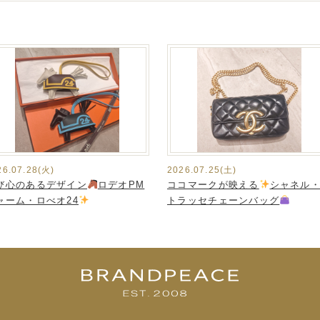
26.07.28(火)
2026.07.25(土)
び心のあるデザイン
ロデオPM
ココマークが映える
シャネル
ャーム・ロべオ24
トラッセチェーンバッグ