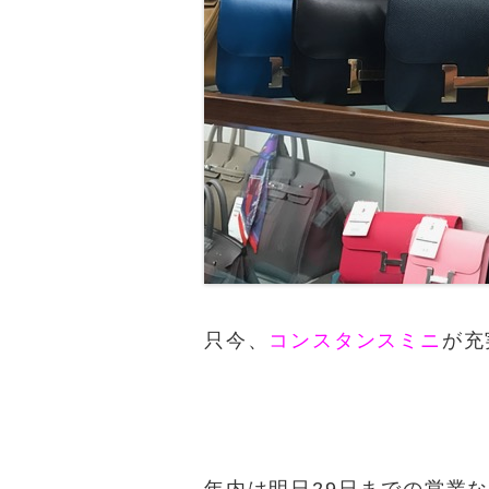
只今、
コンスタンスミニ
が充