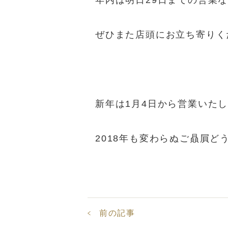
年内は明日29日までの営業
ぜひまた店頭にお立ち寄りく
新年は1月4日から営業いた
2018年も変わらぬご贔屓どう
前の記事