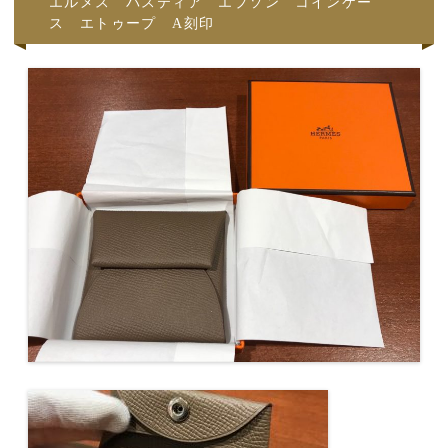
エルメス バスティア エプソン コインケー
ス エトゥープ A刻印