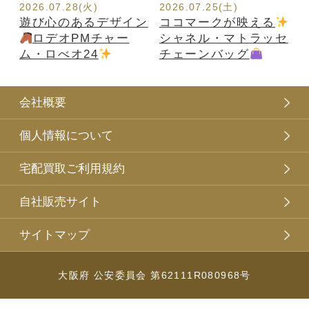
2026.07.28(火)
2026.07.25(土)
遊び心のあるデザイン
ココマークが映える
ロデオPMチャー
シャネル・マトラッセ
ム・ロべオ24
チェーンバッグ
会社概要
個人情報について
宅配買取ご利用規約
自社販売サイト
サイトマップ
大阪府 公安委員会 第62111R080968号