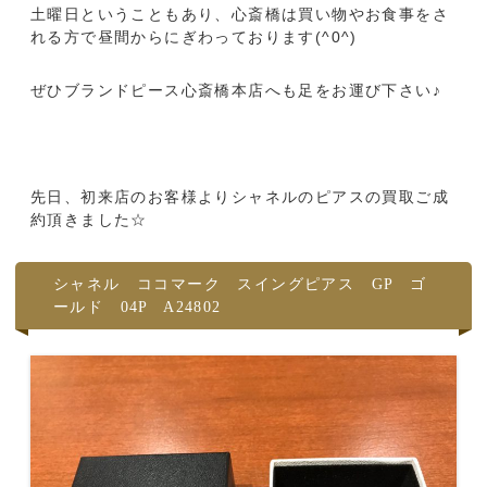
土曜日ということもあり、心斎橋は買い物やお食事をさ
れる方で昼間からにぎわっております(^0^)
ぜひブランドピース心斎橋本店へも足をお運び下さい♪
先日、初来店のお客様よりシャネルのピアスの買取ご成
約頂きました☆
シャネル ココマーク スイングピアス GP ゴ
ールド 04P A24802