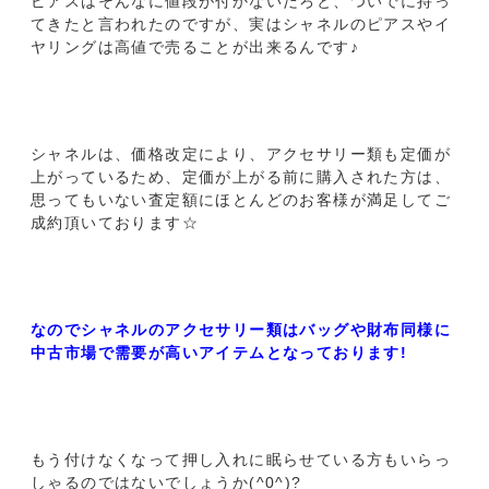
ピアスはそんなに値段が付かないだろと、ついでに持っ
てきたと言われたのですが、実はシャネルのピアスやイ
ヤリングは高値で売ることが出来るんです♪
シャネルは、価格改定により、アクセサリー類も定価が
上がっているため、定価が上がる前に購入された方は、
思ってもいない査定額にほとんどのお客様が満足してご
成約頂いております☆
なのでシャネルのアクセサリー類はバッグや財布同様に
中古市場で需要が高いアイテムとなっております!
もう付けなくなって押し入れに眠らせている方もいらっ
しゃるのではないでしょうか(^0^)?