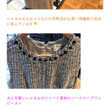
シャネルやエルメスなどの衣料品がお買い得価格で店頭
に並んでいます
大人可愛いシャネルのツィード素材のノースリーブワン
ピース☆