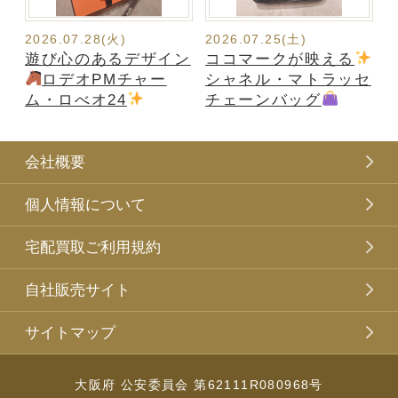
2026.07.28(火)
2026.07.25(土)
遊び心のあるデザイン
ココマークが映える
ロデオPMチャー
シャネル・マトラッセ
ム・ロべオ24
チェーンバッグ
会社概要
個人情報について
宅配買取ご利用規約
自社販売サイト
サイトマップ
大阪府 公安委員会 第62111R080968号