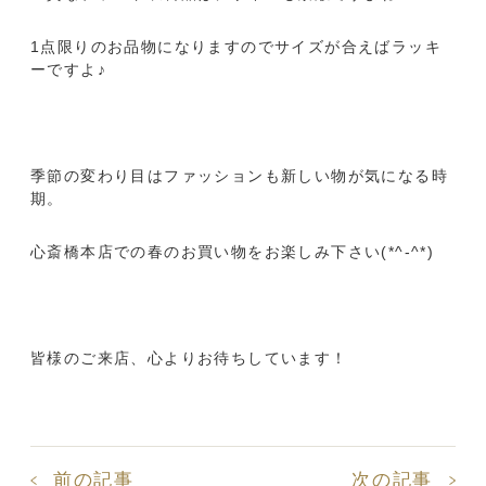
1点限りのお品物になりますのでサイズが合えばラッキ
ーですよ♪
季節の変わり目はファッションも新しい物が気になる時
期。
心斎橋本店での春のお買い物をお楽しみ下さい(*^-^*)
皆様のご来店、心よりお待ちしています！
前の記事
次の記事