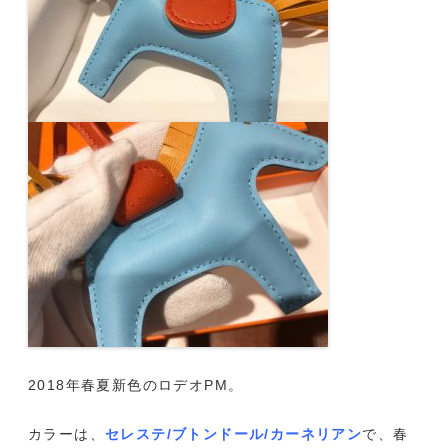
2018年春夏新色のロデオPM。
カラーは、
セレステ/ブトンドール/カーネリアン
で、春