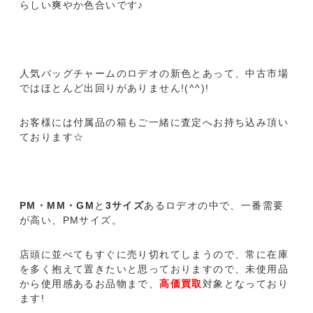
らしい爽やか色合いです♪
人気バッグチャームのロデオの新色とあって、中古市場
ではほとんど出回りがありません!(^^)!
お客様には付属品の箱もご一緒に査定へお持ち込み頂い
ております☆
PM・MM・GM
と
3サイズ
あるロデオの中で、一番需要
が高い、PMサイズ。
店頭に並べてもすぐに売り切れてしまうので、常に在庫
を多く抱えて置きたいと思っておりますので、未使用品
から使用感あるお品物まで、
高価買取
対象となっており
ます!