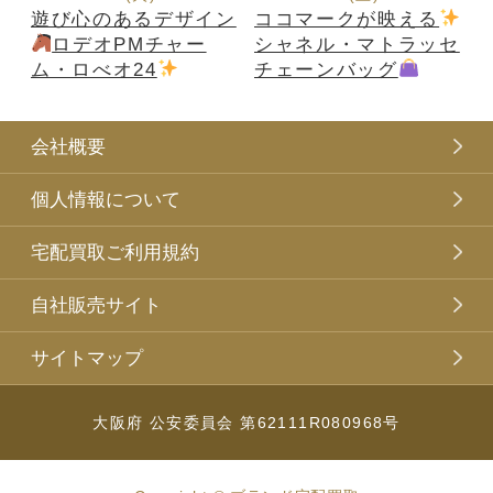
遊び心のあるデザイン
ココマークが映える
ロデオPMチャー
シャネル・マトラッセ
ム・ロべオ24
チェーンバッグ
会社概要
個人情報について
宅配買取ご利用規約
自社販売サイト
サイトマップ
大阪府 公安委員会 第62111R080968号