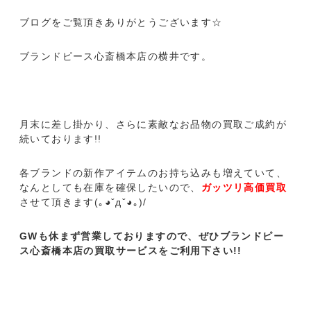
ブログをご覧頂きありがとうございます☆
ブランドピース心斎橋本店の横井です。
月末に差し掛かり、さらに素敵なお品物の買取ご成約が
続いております!!
各ブランドの新作アイテムのお持ち込みも増えていて、
なんとしても在庫を確保したいので、
ガッツリ高価買取
させて頂きます(｡◕ˇдˇ​◕｡)/
GWも休まず営業しておりますので、ぜひブランドピー
ス心斎橋本店の買取サービスをご利用下さい!!