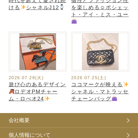
時代を超えて愛され続
個性とファッション性
ける
シャネルJ12
を楽しめる☺ポシェッ
ト・アイ・ミス・ユー
2026.07.28(火)
2026.07.25(土)
遊び心のあるデザイン
ココマークが映える
ロデオPMチャー
シャネル・マトラッセ
ム・ロべオ24
チェーンバッグ
会社概要
個人情報について