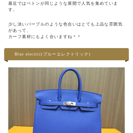
最近ではベトンが同じような展開で人気を集めていま
す。
少し淡いパープルのような色合いはとても上品な雰囲気
があって、
カーフ素材にもよく合いますね＾＾
Blue electric(ブルーエレクトリック)