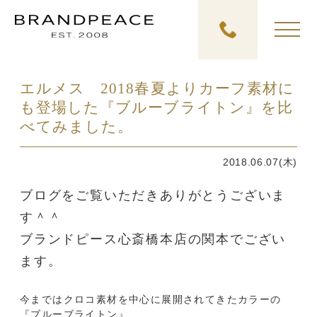
エルメス 2018春夏よりカーフ素材に
も登場した『ブルーブライトン』を比
べてみました。
2018.06.07(木)
ブログをご覧いただきありがとうございま
す＾＾
ブランドピース心斎橋本店の関本でござい
ます。
今まではクロコ素材を中心に展開されてきたカラーの
『ブルーブライトン』