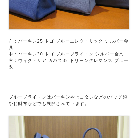
左：バーキン25 トゴ ブルーエレクトリック シルバー金
具
中：バーキン30 トゴ ブルーブライトン シルバー金具
右：ヴィクトリア カバス32 トリヨンクレマンス ブルー
系
ブルーブライトンはバーキンやピコタンなどのバッグ類
やお財布などでも展開されています。