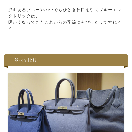
沢山あるブルー系の中でもひときわ目を引くブルーエレ
クトリックは、
暖かくなってきたこれからの季節にもぴったりですね＾
＾
並べて比較