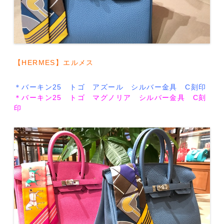
【HERMES】エルメス
＊バーキン25 トゴ アズール シルバー金具 C刻印
＊バーキン25 トゴ マグノリア シルバー金具 C刻
印