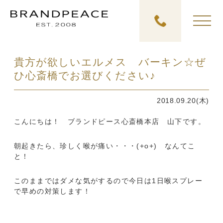
貴方が欲しいエルメス バーキン☆ぜ
ひ心斎橋でお選びください♪
2018.09.20(木)
こんにちは！ ブランドピース心斎橋本店 山下です。
朝起きたら、珍しく喉が痛い・・・(+o+) なんてこ
と！
このままではダメな気がするので今日は1日喉スプレー
で早めの対策します！