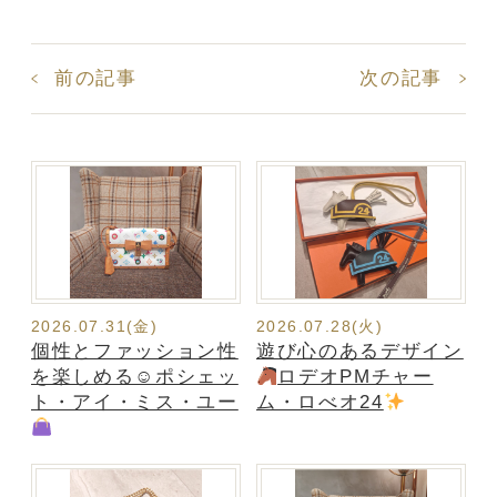
前の記事
次の記事
2026.07.31(金)
2026.07.28(火)
個性とファッション性
遊び心のあるデザイン
を楽しめる☺ポシェッ
ロデオPMチャー
ト・アイ・ミス・ユー
ム・ロべオ24