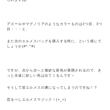
アズールやマグノリアのようなカラーものは2つ目、3つ
目・・・と、
また次のエルメスバッグを購入する時に、という感じで
しょうか(#^.^#)
ですが、次から次へと微妙な新色が展開されるので、き
っと永遠に欲しい色は出てくるんです～
そうして皆エルメスの虜になってしまうのですね！？
恐るべしエルメスマジック！(>_<)