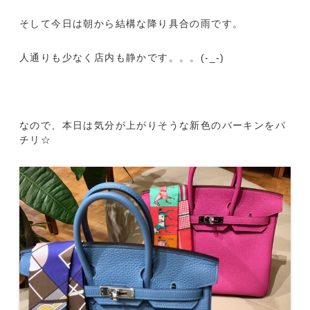
そして今日は朝から結構な降り具合の雨です。
人通りも少なく店内も静かです。。。(-_-)
なので、本日は気分が上がりそうな新色のバーキンをパ
チリ☆