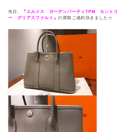
先日、
『エルメス ガーデンパーティTPM カントリ
ー グリアスファルト』
の買取ご成約頂きました☆