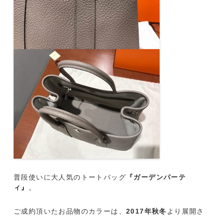
普段使いに大人気のトートバッグ
『ガーデンパーテ
ィ』
。
ご成約頂いたお品物のカラーは、
2017年秋冬
より展開さ