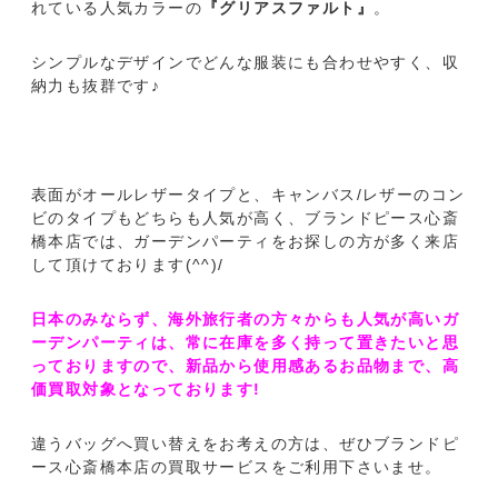
れている人気カラーの
『グリアスファルト』
。
シンプルなデザインでどんな服装にも合わせやすく、収
納力も抜群です♪
表面がオールレザータイプと、キャンバス/レザーのコン
ビのタイプもどちらも人気が高く、ブランドピース心斎
橋本店では、ガーデンパーティをお探しの方が多く来店
して頂けております(^^)/
日本のみならず、海外旅行者の方々からも人気が高いガ
ーデンパーティは、常に在庫を多く持って置きたいと思
っておりますので、新品から使用感あるお品物まで、高
価買取対象となっております!
違うバッグへ買い替えをお考えの方は、ぜひブランドピ
ース心斎橋本店の買取サービスをご利用下さいませ。