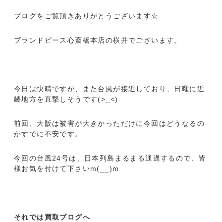
ブログをご覧頂きありがとうございます☆
ブランドピース心斎橋本店の横井でございます。
今日は快晴ですが、また台風が接近しており、日曜に近
畿地方を直撃しそうです(>_<)
前回、大阪は被害が大きかっただけに今回はどうなるの
かすでに不安です。
今回の台風24号は、日本列島まるまる通過するので、皆
様お気を付けて下さいm(__)m
それでは買取ブログへ