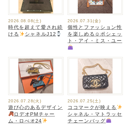
2026.08.08(土)
2026.07.31(金)
時代を超えて愛され続
個性とファッション性
ける
シャネルJ12
を楽しめる☺ポシェッ
ト・アイ・ミス・ユー
2026.07.28(火)
2026.07.25(土)
遊び心のあるデザイン
ココマークが映える
ロデオPMチャー
シャネル・マトラッセ
ム・ロべオ24
チェーンバッグ