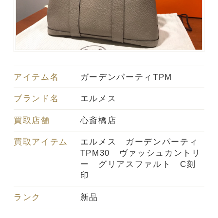
アイテム名
ガーデンパーティTPM
ブランド名
エルメス
買取店舗
心斎橋店
買取アイテム
エルメス ガーデンパーティ
TPM30 ヴァッシュカントリ
ー グリアスファルト C刻
印
ランク
新品