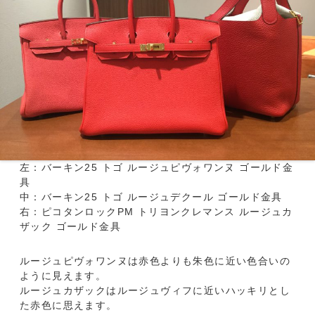
左：バーキン25 トゴ ルージュピヴォワンヌ ゴールド金
具
中：バーキン25 トゴ ルージュデクール ゴールド金具
右：ピコタンロックPM トリヨンクレマンス ルージュカ
ザック ゴールド金具
ルージュピヴォワンヌは赤色よりも朱色に近い色合いの
ように見えます。
ルージュカザックはルージュヴィフに近いハッキリとし
た赤色に思えます。