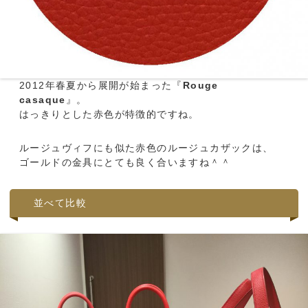
2012年春夏から展開が始まった『
Rouge
casaque
』。
はっきりとした赤色が特徴的ですね。
ルージュヴィフにも似た赤色のルージュカザックは、
ゴールドの金具にとても良く合いますね＾＾
並べて比較