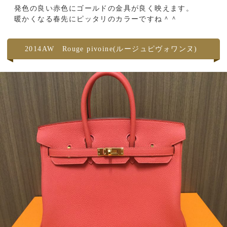
発色の良い赤色にゴールドの金具が良く映えます。
暖かくなる春先にピッタリのカラーですね＾＾
2014AW Rouge pivoine(ルージュピヴォワンヌ)