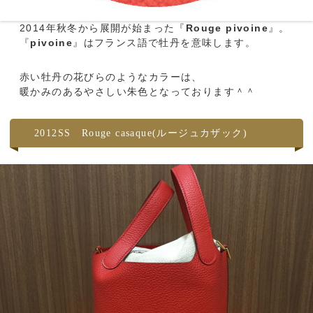
2014年秋冬から展開が始まった『
Rouge pivoine
』。
『
pivoine
』はフランス語で牡丹を意味します。
赤い牡丹の花びらのようなカラーは、
暖かみのあるやさしい朱色となっております＾＾
2012SS Rouge casaque(ルージュカザック)