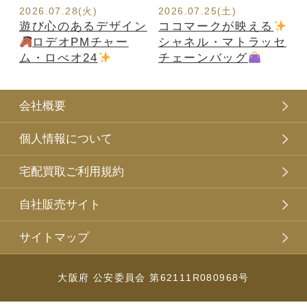
2026.07.28(火)
2026.07.25(土)
遊び心のあるデザイン
ココマークが映える
ロデオPMチャー
シャネル・マトラッセ
ム・ロべオ24
チェーンバッグ
会社概要
個人情報について
宅配買取ご利用規約
自社販売サイト
サイトマップ
大阪府 公安委員会 第62111R080968号