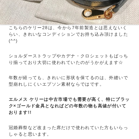
こちらのケリー28は、今から7年前製造とは思えないく
らい、きれいなコンディションでお持ち込み頂けました
(^^)
ショルダーストラップやカデナ・クロシェットもばっち
り揃っており大切に使われていたのがうかがえます☆
年数が経っても、きれいに形状を保てるのは、外縫いで
型崩れしにくいエプソン素材ならではです。
エルメス ケリーは中古市場でも需要が高く、特にブラッ
ク×ゴールド金具となればどの年数の物も高値が付いて
おります!!
冠婚葬祭など改まった席だけで使われていた方もいらっ
しゃると思います。