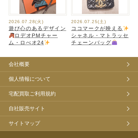
2026.07.28(火)
2026.07.25(土)
遊び心のあるデザイン
ココマークが映える
ロデオPMチャー
シャネル・マトラッセ
ム・ロべオ24
チェーンバッグ
会社概要
個人情報について
宅配買取ご利用規約
自社販売サイト
サイトマップ