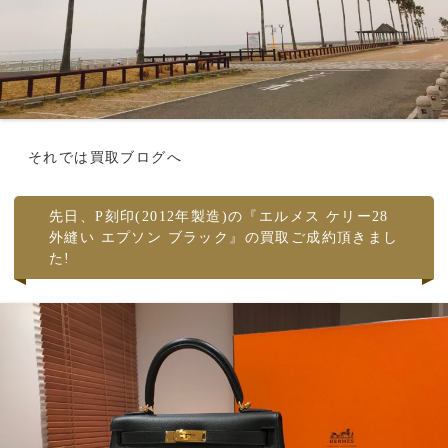
それでは買取ブログへ
先日、P刻印(2012年製造)の『エルメス ケリー28
外縫い エプソン ブラック』の買取ご成約頂きまし
た!