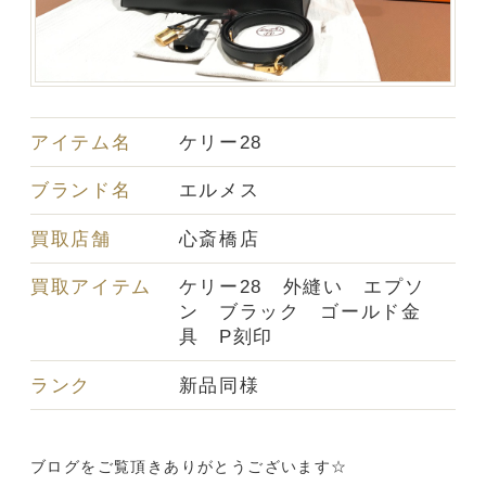
アイテム名
ケリー28
ブランド名
エルメス
買取店舗
心斎橋店
買取アイテム
ケリー28 外縫い エプソ
ン ブラック ゴールド金
具 P刻印
ランク
新品同様
ブログをご覧頂きありがとうございます☆