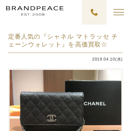
定番人気の『シャネル マトラッセ チ
ェーンウォレット』を高価買取☆
2019.04.10(水)