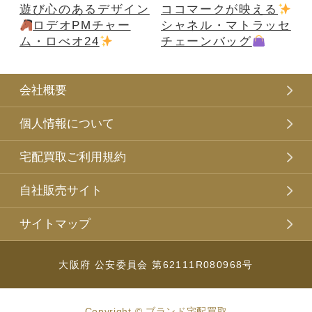
遊び心のあるデザイン
ココマークが映える
ロデオPMチャー
シャネル・マトラッセ
ム・ロべオ24
チェーンバッグ
会社概要
個人情報について
宅配買取ご利用規約
自社販売サイト
サイトマップ
大阪府 公安委員会 第62111R080968号
Copyright © ブランド宅配買取