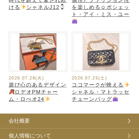
時代を超えて愛され続
個性とファッション性
ける
シャネルJ12
を楽しめる☺ポシェッ
ト・アイ・ミス・ユー
2026.07.28(火)
2026.07.25(土)
遊び心のあるデザイン
ココマークが映える
ロデオPMチャー
シャネル・マトラッセ
ム・ロべオ24
チェーンバッグ
会社概要
個人情報について