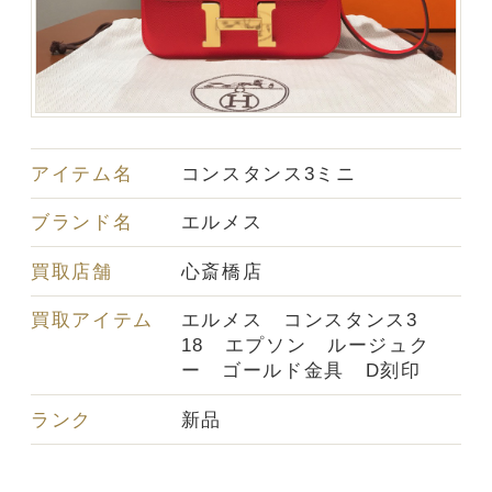
アイテム名
コンスタンス3ミニ
ブランド名
エルメス
買取店舗
心斎橋店
買取アイテム
エルメス コンスタンス3
18 エプソン ルージュク
ー ゴールド金具 D刻印
ランク
新品