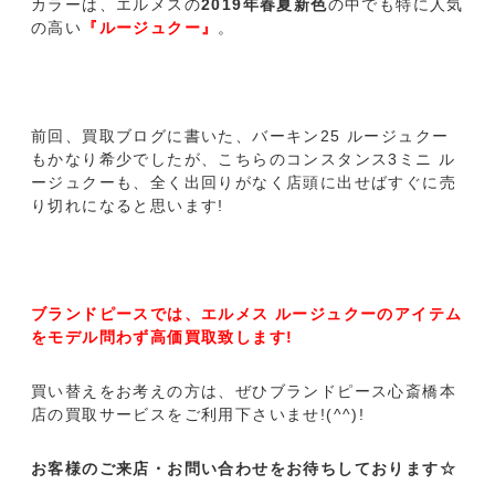
カラーは、エルメスの
2019年春夏新色
の中でも特に人気
の高い
『ルージュクー』
。
前回、買取ブログに書いた、バーキン25 ルージュクー
もかなり希少でしたが、こちらのコンスタンス3ミニ ル
ージュクーも、全く出回りがなく店頭に出せばすぐに売
り切れになると思います!
ブランドピースでは、エルメス ルージュクーのアイテム
をモデル問わず高価買取致します!
買い替えをお考えの方は、ぜひブランドピース心斎橋本
店の買取サービスをご利用下さいませ!(^^)!
お客様のご来店・お問い合わせをお待ちしております☆