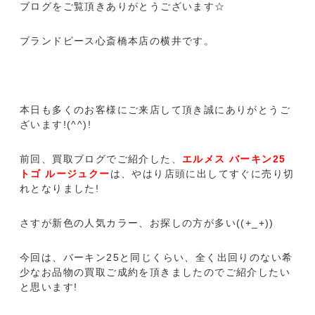
ブログをご覧頂きありがとうございます☆
ブランドピース心斎橋本店の横井です。
本日も多くのお客様にご来店して頂き誠にありがとうご
ざいます!(^^)!
前回、買取ブログでご紹介した、
エルメス バーキン25
トゴ ルージュクー
は、やはり店頭に出してすぐに売り切
れとなりました!
さすが新色の人気カラー、お探しの方が多い((+_+))
今回は、バーキン25と同じくらい、全く出回りのない希
少なお品物の買取ご成約を頂きましたのでご紹介したい
と思います!