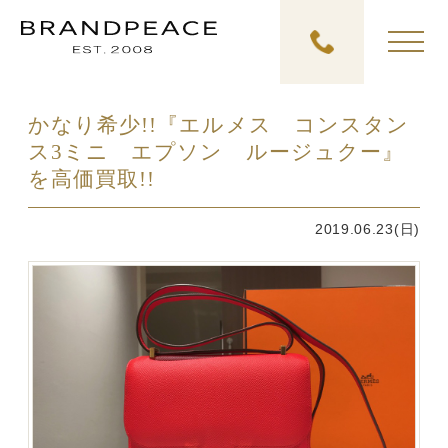
かなり希少!!『エルメス コンスタン
ス3ミニ エプソン ルージュクー』
を高価買取!!
2019.06.23(日)