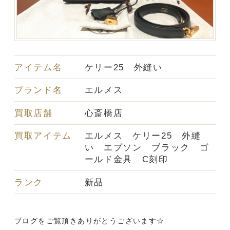
アイテム名
ケリー25 外縫い
ブランド名
エルメス
買取店舗
心斎橋店
買取アイテム
エルメス ケリー25 外縫
い エプソン ブラック ゴ
ールド金具 C刻印
ランク
新品
ブログをご覧頂きありがとうございます☆