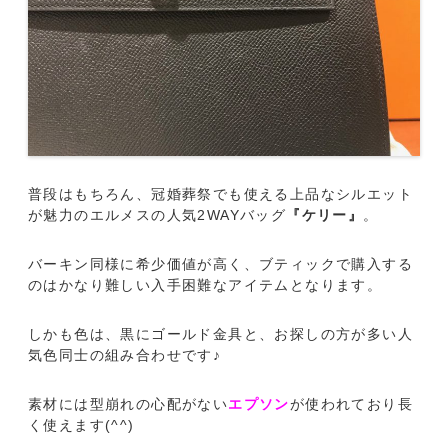
普段はもちろん、冠婚葬祭でも使える上品なシルエット
が魅力のエルメスの人気2WAYバッグ
『ケリー』
。
バーキン同様に希少価値が高く、ブティックで購入する
のはかなり難しい入手困難なアイテムとなります。
しかも色は、黒にゴールド金具と、お探しの方が多い人
気色同士の組み合わせです♪
素材には型崩れの心配がない
エプソン
が使われており長
く使えます(^^)