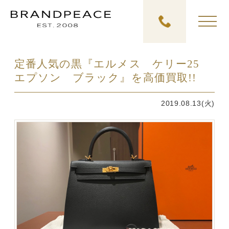
定番人気の黒『エルメス ケリー25
エプソン ブラック』を高価買取!!
2019.08.13(火)