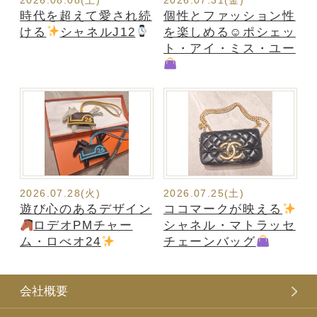
時代を超えて愛され続
個性とファッション性
ける
シャネルJ12
を楽しめる☺ポシェッ
ト・アイ・ミス・ユー
2026.07.28(火)
2026.07.25(土)
遊び心のあるデザイン
ココマークが映える
ロデオPMチャー
シャネル・マトラッセ
ム・ロべオ24
チェーンバッグ
会社概要