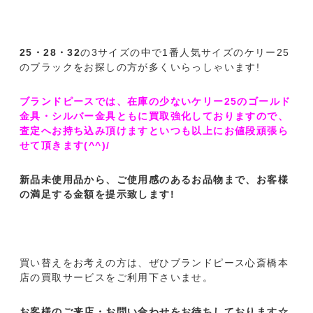
25・28・32
の3サイズの中で1番人気サイズのケリー25
のブラックをお探しの方が多くいらっしゃいます!
ブランドピースでは、在庫の少ないケリー25のゴールド
金具・シルバー金具ともに買取強化しておりますので、
査定へお持ち込み頂けますといつも以上にお値段頑張ら
せて頂きます(^^)/
新品未使用品から、ご使用感のあるお品物まで、お客様
の満足する金額を提示致します!
買い替えをお考えの方は、ぜひブランドピース心斎橋本
店の買取サービスをご利用下さいませ。
お客様のご来店・お問い合わせをお待ちしております☆