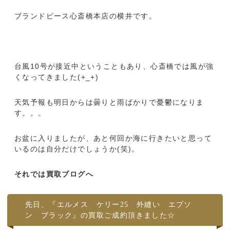
ブランドピース心斎橋本店の横井です。
台風10号が接近中ということもあり、心斎橋では風が強
くなってきました(+_+)
天気予報も明日からは曇りと雨ばかりで憂鬱になりま
す。。。
お盆に入りましたが、あと何回か海に行きたいと思って
いるのは自分だけでしょうか(笑)。
それでは買取ブログへ
先日、『エルメス ケリー25 外縫い エプソ
ン ブラック』の買取ご成約頂きました☆